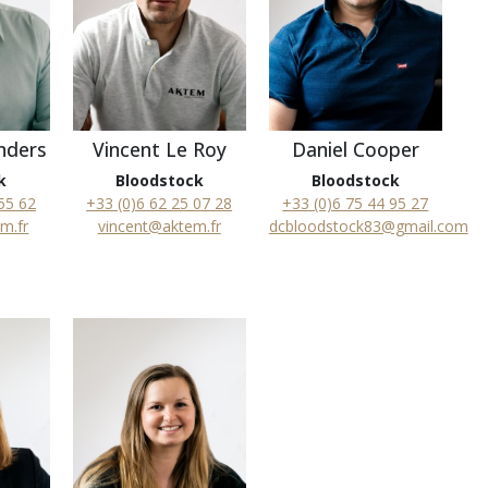
nders
Vincent Le Roy
Daniel Cooper
k
Bloodstock
Bloodstock
55 62
+33 (0)6 62 25 07 28
+33 (0)6 75 44 95 27
m.fr
vincent@aktem.fr
dcbloodstock83@gmail.com