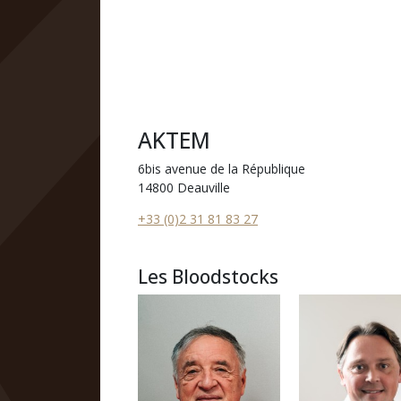
AKTEM
6bis avenue de la République
14800 Deauville
+33 (0)2 31 81 83 27
Les Bloodstocks