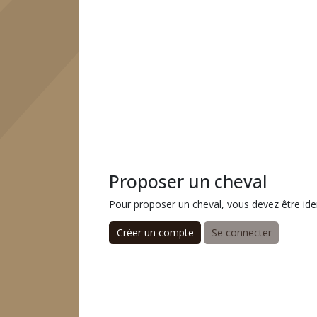
Proposer un cheval
Pour proposer un cheval, vous devez être iden
Créer un compte
Se connecter