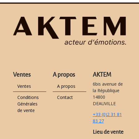
Ventes
A propos
AKTEM
6bis avenue de
Ventes
A propos
la République
14800
Conditions
Contact
DEAUVILLE
Générales
de vente
+33 (0)2 31 81
83 27
Lieu de vente