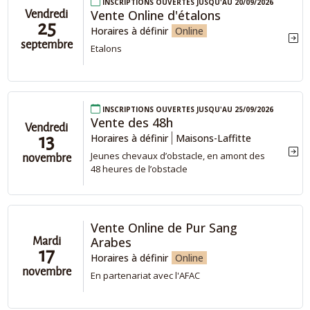
Inscriptions ouvertes jusqu'au 20/09/2026
Vente Online d'étalons
Vendredi
25
Horaires à définir
Online
septembre
Etalons
Inscriptions ouvertes jusqu'au 25/09/2026
Vente des 48h
Vendredi
13
Horaires à définir
Maisons-Laffitte
Jeunes chevaux d’obstacle, en amont des
novembre
48 heures de l’obstacle​
Vente Online de Pur Sang
Arabes
Mardi
17
Horaires à définir
Online
novembre
En partenariat avec l'AFAC