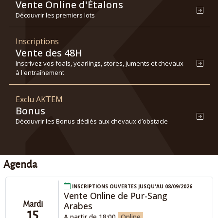
Vente Online d'Étalons
Découvrir les premiers lots
Inscriptions
Vente des 48H
Inscrivez vos foals, yearlings, stores, juments et chevaux
à l'entraînement
Exclu AKTEM
Bonus
Découvrir les Bonus dédiés aux chevaux d’obstacle
Agenda
Inscriptions ouvertes jusqu'au 08/09/2026
Vente Online de Pur-Sang
Arabes
Mardi
15
A partir de 18:00
Online