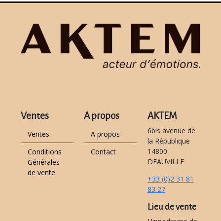
Ventes
A propos
AKTEM
6bis avenue de
Ventes
A propos
la République
14800
Conditions
Contact
DEAUVILLE
Générales
de vente
+33 (0)2 31 81
83 27
Lieu de vente