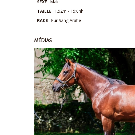
SEXE
Male
TAILLE
1.52m - 15:0hh
RACE
Pur Sang Arabe
MÉDIAS