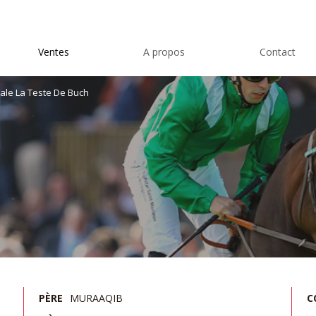
Ventes
A propos
Contact
ale La Teste De Buch
PÈRE
MURAAQIB
C