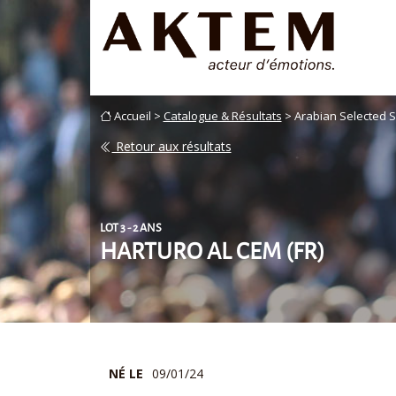
Accueil >
Catalogue & Résultats
> Arabian Selected S
Retour aux résultats
LOT 3 - 2 ANS
HARTURO AL CEM (FR)
NÉ LE
09/01/24