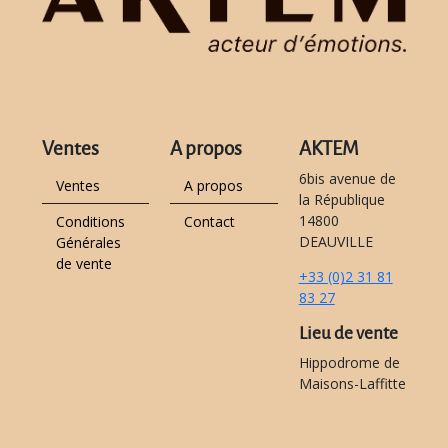
Ventes
A propos
AKTEM
6bis avenue de
Ventes
A propos
la République
14800
Conditions
Contact
DEAUVILLE
Générales
de vente
+33 (0)2 31 81
83 27
Lieu de vente
Hippodrome de
Maisons-Laffitte