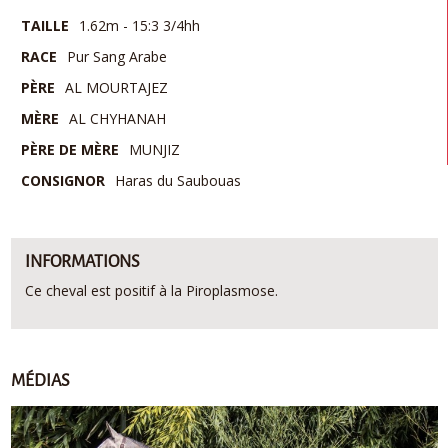
TAILLE
1.62m - 15:3 3/4hh
RACE
Pur Sang Arabe
PÈRE
AL MOURTAJEZ
MÈRE
AL CHYHANAH
PÈRE DE MÈRE
MUNJIZ
CONSIGNOR
Haras du Saubouas
INFORMATIONS
Ce cheval est positif à la Piroplasmose.
MÉDIAS