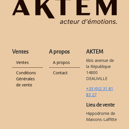
Ventes
A propos
AKTEM
6bis avenue de
Ventes
A propos
la République
14800
Conditions
Contact
DEAUVILLE
Générales
de vente
+33 (0)2 31 81
83 27
Lieu de vente
Hippodrome de
Maisons-Laffitte