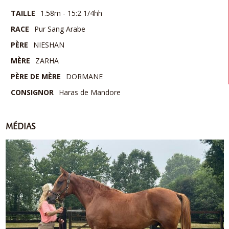
TAILLE
1.58m - 15:2 1/4hh
RACE
Pur Sang Arabe
PÈRE
NIESHAN
MÈRE
ZARHA
PÈRE DE MÈRE
DORMANE
CONSIGNOR
Haras de Mandore
MÉDIAS