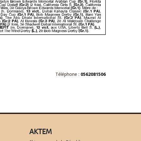
Téléphone :
0562081506
AKTEM