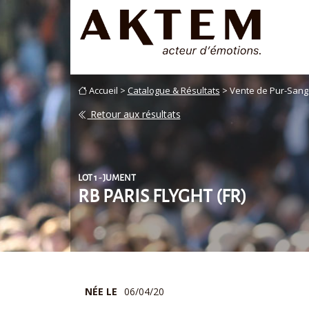
Accueil >
Catalogue & Résultats
> Vente de Pur-Sang
Retour aux résultats
LOT 1 - JUMENT
RB PARIS FLYGHT (FR)
NÉE LE
06/04/20