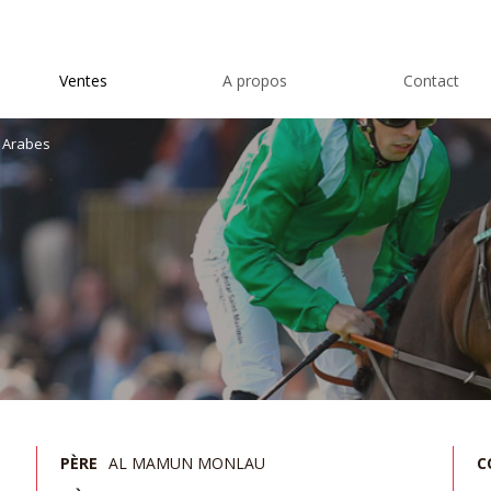
Ventes
A propos
Contact
 Arabes
PÈRE
AL MAMUN MONLAU
C