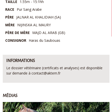
TAILLE
1.55m - 15:1hh
RACE
Pur Sang Arabe
PÈRE
JALNAR AL KHALIDIAH (SA)
MÈRE
NIJINSKA AL MAURY
PÈRE DE MÈRE
MAJD AL ARAB (GB)
CONSIGNOR
Haras du Saubouas
INFORMATIONS
Le dossier vétérinaire (certificats et analyses) est disponible
sur demande à contact@aktem.fr
MÉDIAS