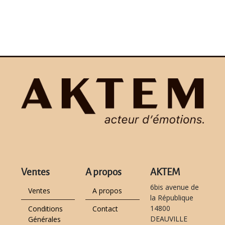
Ventes
A propos
AKTEM
6bis avenue de
Ventes
A propos
la République
14800
Conditions
Contact
DEAUVILLE
Générales