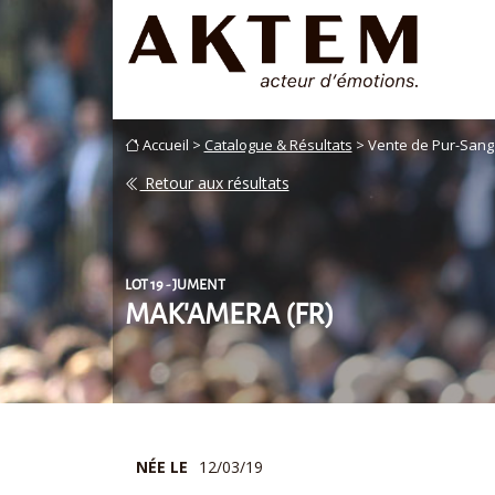
Accueil >
Catalogue & Résultats
> Vente de Pur-Sang
Retour aux résultats
LOT 19 - JUMENT
MAK'AMERA (FR)
NÉE LE
12/03/19