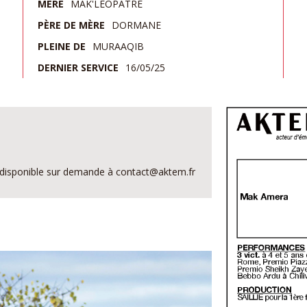
MÈRE
MAK'LEOPATRE
PÈRE DE MÈRE
DORMANE
PLEINE DE
MURAAQIB
DERNIER SERVICE
16/05/25
est disponible sur demande à contact@aktem.fr