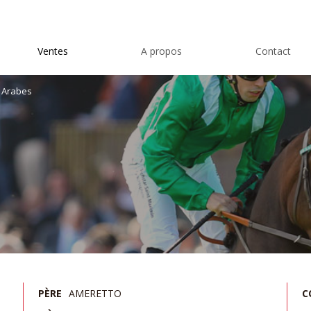
Ventes
A propos
Contact
 Arabes
PÈRE
AMERETTO
C