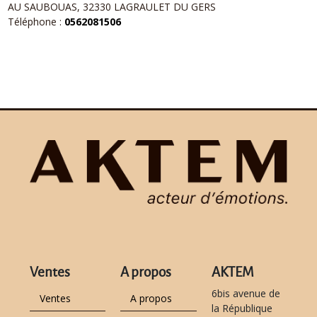
AU SAUBOUAS, 32330 LAGRAULET DU GERS
Téléphone :
0562081506
Ventes
A propos
AKTEM
6bis avenue de
Ventes
A propos
la République